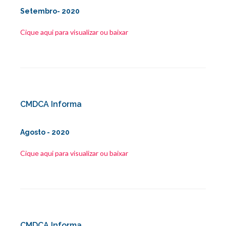
Setembro- 2020
Cique aqui para visualizar ou baixar
CMDCA Informa
Agosto - 2020
Cique aqui para visualizar ou baixar
CMDCA Informa