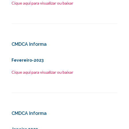
Cique aqui para visualizar ou baixar
CMDCA Informa
Fevereiro-2023
Cique aqui para visualizar ou baixar
CMDCA Informa