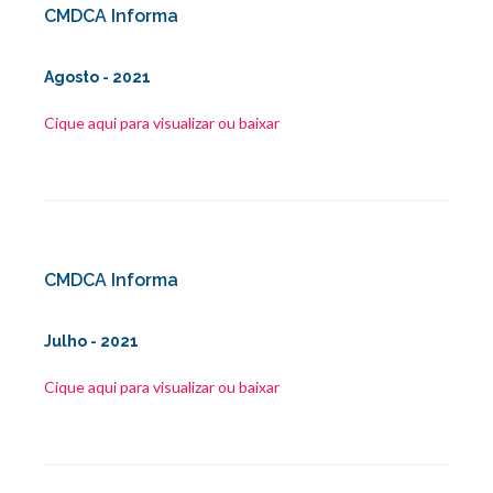
CMDCA Informa
Agosto - 2021
Cique aqui para visualizar ou baixar
CMDCA Informa
Julho - 2021
Cique aqui para visualizar ou baixar