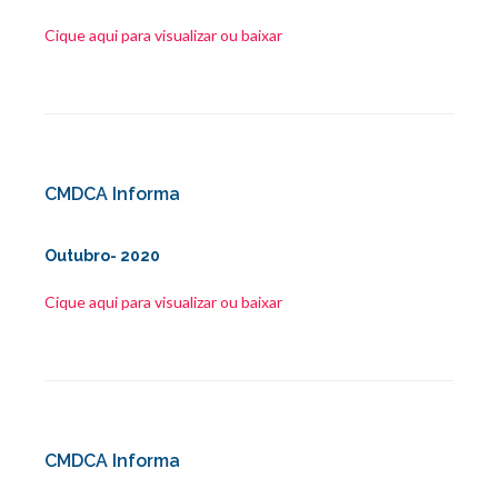
Cique aqui para visualizar ou baixar
CMDCA Informa
Outubro- 2020
Cique aqui para visualizar ou baixar
CMDCA Informa