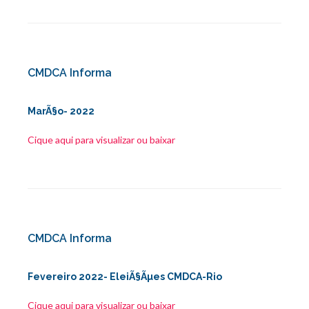
CMDCA Informa
MarÃ§o- 2022
Cique aqui para visualizar ou baixar
CMDCA Informa
Fevereiro 2022- EleiÃ§Ãµes CMDCA-Rio
Cique aqui para visualizar ou baixar