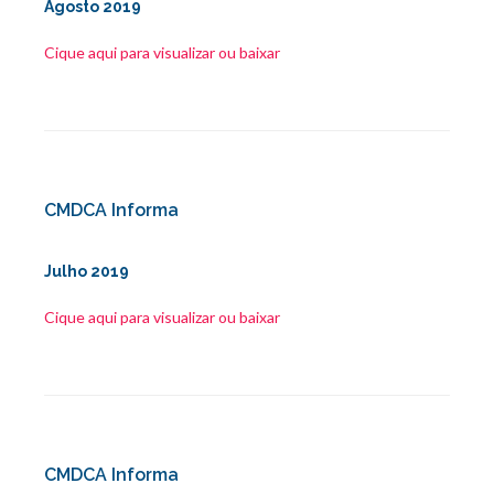
Agosto 2019
Cique aqui para visualizar ou baixar
CMDCA Informa
Julho 2019
Cique aqui para visualizar ou baixar
CMDCA Informa