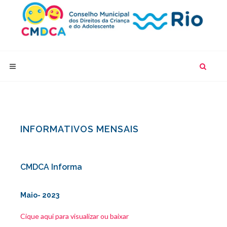
INFORMATIVOS MENSAIS
CMDCA Informa
Maio- 2023
Cique aqui para visualizar ou baixar