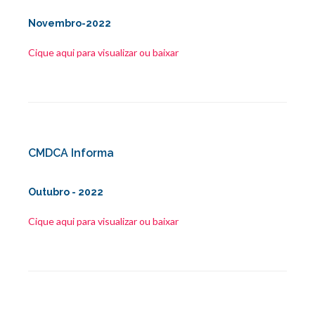
Novembro-2022
Cique aqui para visualizar ou baixar
CMDCA Informa
Outubro - 2022
Cique aqui para visualizar ou baixar