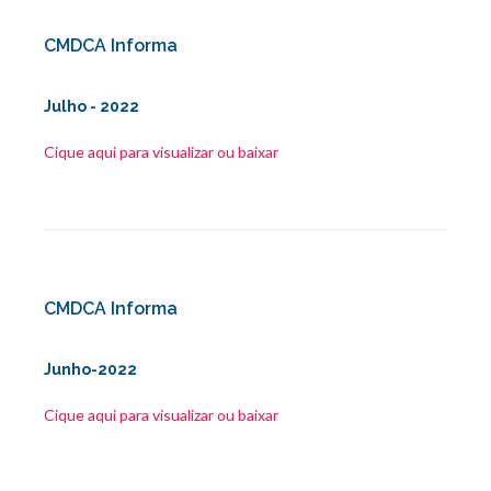
CMDCA Informa
Julho - 2022
Cique aqui para visualizar ou baixar
CMDCA Informa
Junho-2022
Cique aqui para visualizar ou baixar