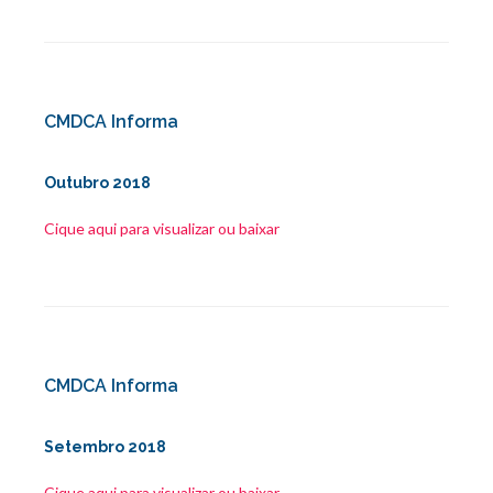
CMDCA Informa
Outubro 2018
Cique aqui para visualizar ou baixar
CMDCA Informa
Setembro 2018
Cique aqui para visualizar ou baixar