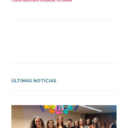
ÚLTIMAS NOTÍCIAS