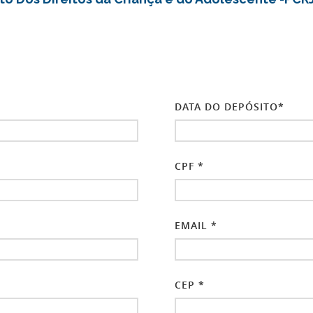
DATA DO DEPÓSITO*
CPF *
EMAIL *
CEP *