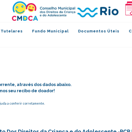
 Tutelares
Fundo Municipal
Documentos Úteis
C
rente, através dos dados abaixo.
mos seu recibo de doador!
juda a conferir corretamente.
to Dos Direitos da Criança e do Adolescente -PC