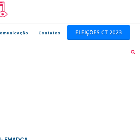
ELEIÇÕES CT 2023
omunicação
Contatos
RJ- FMADCA