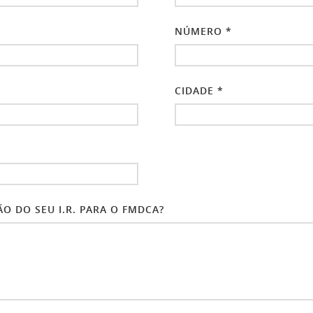
NÚMERO *
CIDADE *
O DO SEU I.R. PARA O FMDCA?