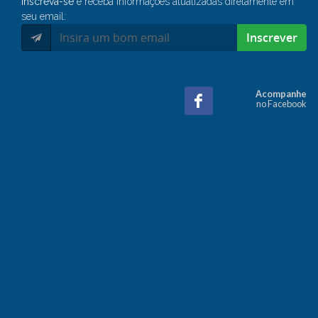
Inscreva-se
e receba informações atualizadas diretamente em
seu email:
Inscrever
Acompanhe
no Facebook