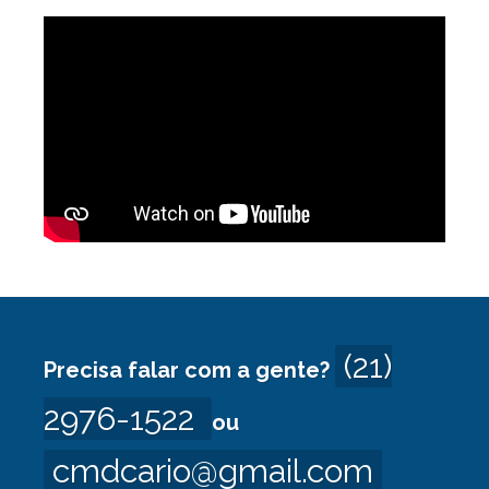
(21)
Precisa falar com a gente?
2976-1522
ou
cmdcario@gmail.com