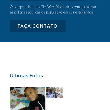
O compromisso do CMDCA-Rio se firma em aproximar
as políticas públicas da população em vulnerabilidade
FAÇA CONTATO
Últimas Fotos