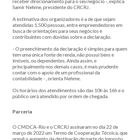
receber direcionamento para o seu negócio -, explica
Samir Nehme, presidente do CRCRJ.
A estimativa dos organizadores é a de que sejam
atendidas 1.500 pessoas, entre empreendedores em
busca de orientações para seus negócios e
contribuintes com dúvidas sobre a declaração.
- O preenchimento da declaração é simples para quem
tem uma única fonte de renda, não possui bens e
imóveis, ou dependentes. Ainda assim, e
principalmente nos demais casos, é mais prudente
contar com o apoio de um profissional da
contabilidade - , orienta Nehme.
Os horários dos atendimentos são das 10h às 16h e o
público será atendido por ordem de chegada.
Parceria
O CMDCA-Rio e o CRCRJ assinaram no dia 22 de
março de 2022 um Termo de Cooperação Técnica, que
prevê o aumento da destinação de parte do Imposto