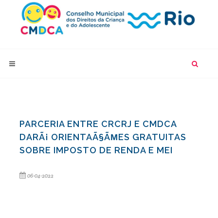
PARCERIA ENTRE CRCRJ E CMDCA
DARÃ¡ ORIENTAÃ§ÃΜES GRATUITAS
SOBRE IMPOSTO DE RENDA E MEI
06-04-2022