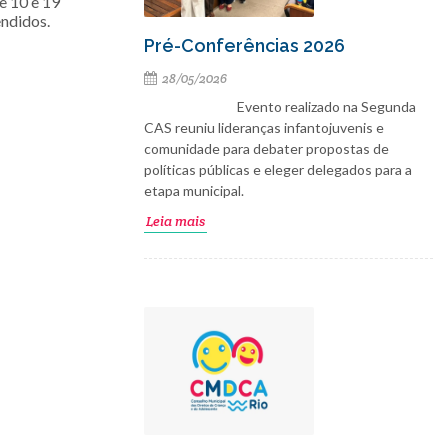
e 10 e 19
endidos.
Pré-Conferências 2026
28/05/2026
Evento realizado na Segunda
CAS reuniu lideranças infantojuvenis e
comunidade para debater propostas de
políticas públicas e eleger delegados para a
etapa municipal.
Leia mais