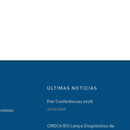
ÚLTIMAS NOTÍCIAS
Pré-Conferências 2026
28/05/2026
embleias
CMDCA RIO Lança Diagnóstico da