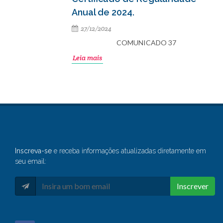
Anual de 2024.
27/12/2024
COMUNICADO 37
Leia mais
Inscreva-se
e receba informações atualizadas diretamente em
seu email:
Inscrever