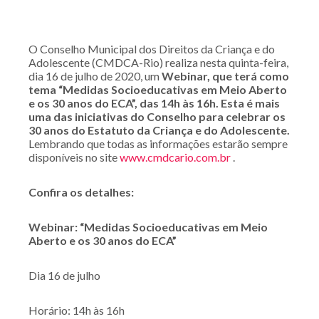
O Conselho Municipal dos Direitos da Criança e do
Adolescente (CMDCA-Rio) realiza nesta quinta-feira,
dia 16 de julho de 2020, um
Webinar, que terá como
tema “Medidas Socioeducativas em Meio Aberto
e os 30 anos do ECA”, das 14h às 16h. Esta é mais
uma das iniciativas do Conselho para celebrar os
30 anos do Estatuto da Criança e do Adolescente.
Lembrando que todas as informações estarão sempre
disponíveis no site
www.cmdcario.com.br
.
Confira os detalhes:
Webinar: “Medidas Socioeducativas em Meio
Aberto e os 30 anos do ECA”
Dia 16 de julho
Horário: 14h às 16h