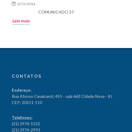
27/12/2024
COMUNICADO 37
Leia mais
CONTATOS
Endereço:
Rua Afonso Cavalcanti, 455 - sala 663 Cidade Nova - RJ
CEP: 20211-110
Telefones:
(21) 2976-1522
(21) 2976-2993