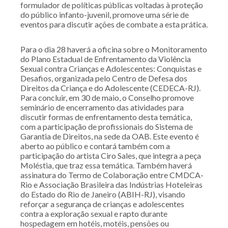
formulador de políticas públicas voltadas à proteção
do público infanto-juvenil, promove uma série de
eventos para discutir ações de combate a esta prática.
Para o dia 28 haverá a oficina sobre o Monitoramento
do Plano Estadual de Enfrentamento da Violência
Sexual contra Crianças e Adolescentes: Conquistas e
Desafios, organizada pelo Centro de Defesa dos
Direitos da Criança e do Adolescente (CEDECA-RJ).
Para concluir, em 30 de maio, o Conselho promove
seminário de encerramento das atividades para
discutir formas de enfrentamento desta temática,
com a participação de profissionais do Sistema de
Garantia de Direitos, na sede da OAB. Este evento é
aberto ao público e contará também com a
participação do artista Ciro Sales, que integra a peça
Moléstia, que traz essa temática. Também haverá
assinatura do Termo de Colaboração entre CMDCA-
Rio e Associação Brasileira das Indústrias Hoteleiras
do Estado do Rio de Janeiro (ABIH-RJ), visando
reforçar a segurança de crianças e adolescentes
contra a exploração sexual e rapto durante
hospedagem em hotéis, motéis, pensões ou