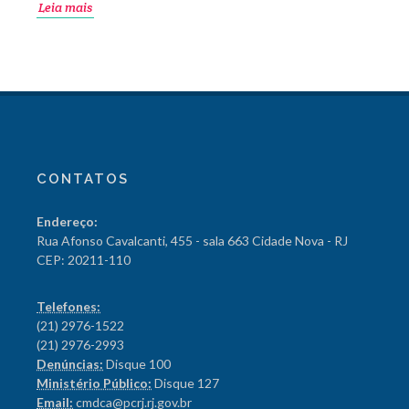
Leia mais
CONTATOS
Endereço:
Rua Afonso Cavalcanti, 455 - sala 663 Cidade Nova - RJ
CEP: 20211-110
Telefones:
(21) 2976-1522
(21) 2976-2993
Denúncias:
Disque 100
Ministério Público:
Disque 127
Email:
cmdca@pcrj.rj.gov.br