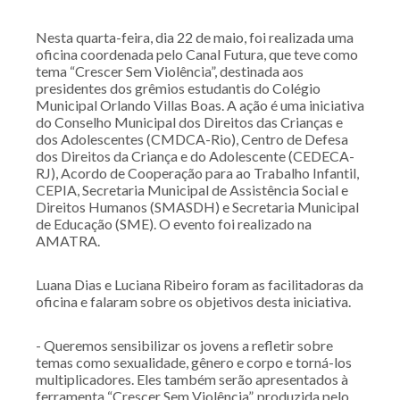
Nesta quarta-feira, dia 22 de maio, foi realizada uma
oficina coordenada pelo Canal Futura, que teve como
tema “Crescer Sem Violência”, destinada aos
presidentes dos grêmios estudantis do Colégio
Municipal Orlando Villas Boas. A ação é uma iniciativa
do Conselho Municipal dos Direitos das Crianças e
dos Adolescentes (CMDCA-Rio), Centro de Defesa
dos Direitos da Criança e do Adolescente (CEDECA-
RJ), Acordo de Cooperação para ao Trabalho Infantil,
CEPIA, Secretaria Municipal de Assistência Social e
Direitos Humanos (SMASDH) e Secretaria Municipal
de Educação (SME). O evento foi realizado na
AMATRA.
Luana Dias e Luciana Ribeiro foram as facilitadoras da
oficina e falaram sobre os objetivos desta iniciativa.
- Queremos sensibilizar os jovens a refletir sobre
temas como sexualidade, gênero e corpo e torná-los
multiplicadores. Eles também serão apresentados à
ferramenta “Crescer Sem Violência”, produzida pelo