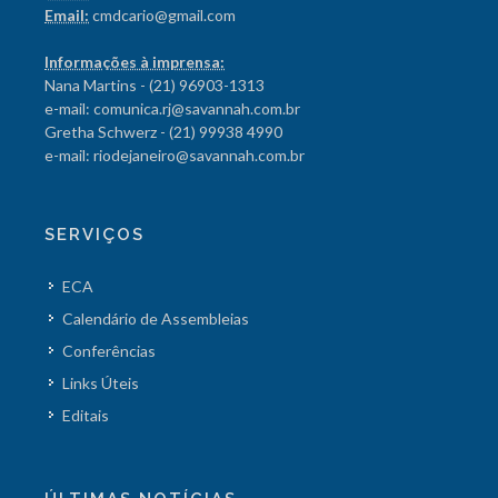
Email:
cmdcario@gmail.com
Informações à imprensa:
Nana Martins - (21) 96903-1313
e-mail: comunica.rj@savannah.com.br
Gretha Schwerz - (21) 99938 4990
e-mail: riodejaneiro@savannah.com.br
SERVIÇOS
ECA
Calendário de Assembleias
Conferências
Links Úteis
Editais