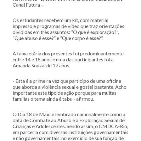
Canal Futura -.
Os estudantes recebem um kit, com material
impresso e programas de vídeo que traz orientações
divididas em três assuntos: “O que é exploração?”,
“Que abuso é esse?” e “Que corpo é esse?”.
A faixa etária dos presentes foi predominantemente
entre 14 e 18 anos e uma das participantes foi a
Amanda Souza, de 17 anos.
- Esta é a primeira vez que participo de uma oficina
que aborda a violência sexual e gostei bastante. Acho
importante este tipo de ação porque para muitas
famílias o tema ainda é tabu - afirmou.
O Dia 18 de Maio é lembrado nacionalmente como a
data de Combate ao Abuso e à Exploração Sexual de
Crianças e Adolescentes. Sendo assim, o CMDCA-Rio,
em parceria com diversas instituições governamentais
e não governamentais, no exercício de sua função de