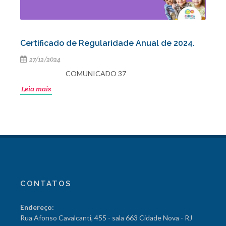
Certificado de Regularidade Anual de 2024.
27/12/2024
COMUNICADO 37
Leia mais
CONTATOS
Endereço:
Rua Afonso Cavalcanti, 455 - sala 663 Cidade Nova - RJ