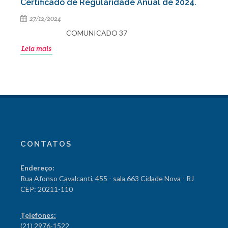
Certificado de Regularidade Anual de 2024.
27/12/2024
COMUNICADO 37
Leia mais
CONTATOS
Endereço:
Rua Afonso Cavalcanti, 455 - sala 663 Cidade Nova - RJ
CEP: 20211-110
Telefones:
(21) 2976-1522