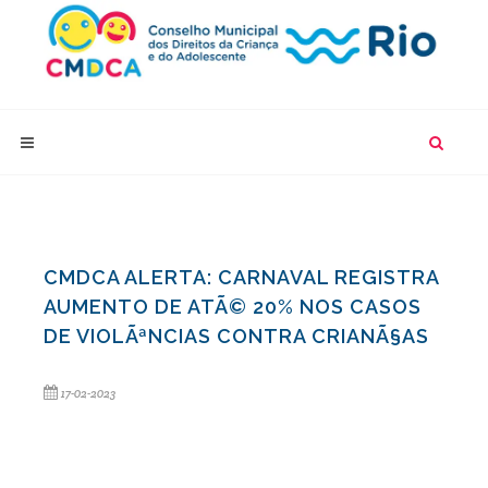
CMDCA ALERTA: CARNAVAL REGISTRA
AUMENTO DE ATÃ© 20% NOS CASOS
DE VIOLÃªNCIAS CONTRA CRIANÃ§AS
17-02-2023