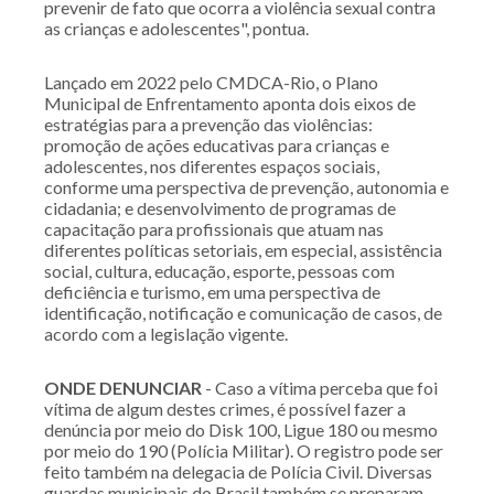
prevenir de fato que ocorra a violência sexual contra
as crianças e adolescentes", pontua.
Lançado em 2022 pelo CMDCA-Rio, o Plano
Municipal de Enfrentamento aponta dois eixos de
estratégias para a prevenção das violências:
promoção de ações educativas para crianças e
adolescentes, nos diferentes espaços sociais,
conforme uma perspectiva de prevenção, autonomia e
cidadania; e desenvolvimento de programas de
capacitação para profissionais que atuam nas
diferentes políticas setoriais, em especial, assistência
social, cultura, educação, esporte, pessoas com
deficiência e turismo, em uma perspectiva de
identificação, notificação e comunicação de casos, de
acordo com a legislação vigente.
ONDE DENUNCIAR
- Caso a vítima perceba que foi
vítima de algum destes crimes, é possível fazer a
denúncia por meio do Disk 100, Ligue 180 ou mesmo
por meio do 190 (Polícia Militar). O registro pode ser
feito também na delegacia de Polícia Civil. Diversas
guardas municipais do Brasil também se preparam