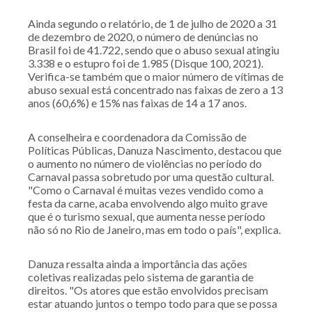
Ainda segundo o relatório, de 1 de julho de 2020 a 31
de dezembro de 2020, o número de denúncias no
Brasil foi de 41.722, sendo que o abuso sexual atingiu
3.338 e o estupro foi de 1.985 (Disque 100, 2021).
Verifica-se também que o maior número de vítimas de
abuso sexual está concentrado nas faixas de zero a 13
anos (60,6%) e 15% nas faixas de 14 a 17 anos.
A conselheira e coordenadora da Comissão de
Políticas Públicas, Danuza Nascimento, destacou que
o aumento no número de violências no período do
Carnaval passa sobretudo por uma questão cultural.
"Como o Carnaval é muitas vezes vendido como a
festa da carne, acaba envolvendo algo muito grave
que é o turismo sexual, que aumenta nesse período
não só no Rio de Janeiro, mas em todo o país", explica.
Danuza ressalta ainda a importância das ações
coletivas realizadas pelo sistema de garantia de
direitos. "Os atores que estão envolvidos precisam
estar atuando juntos o tempo todo para que se possa