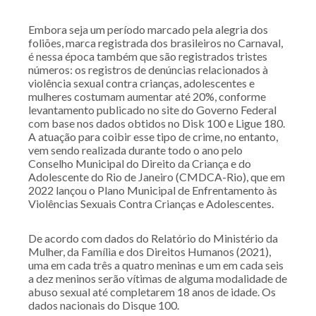
Embora seja um período marcado pela alegria dos
foliões, marca registrada dos brasileiros no Carnaval,
é nessa época também que são registrados tristes
números: os registros de denúncias relacionados à
violência sexual contra crianças, adolescentes e
mulheres costumam aumentar até 20%, conforme
levantamento publicado no site do Governo Federal
com base nos dados obtidos no Disk 100 e Ligue 180.
A atuação para coibir esse tipo de crime, no entanto,
vem sendo realizada durante todo o ano pelo
Conselho Municipal do Direito da Criança e do
Adolescente do Rio de Janeiro (CMDCA-Rio), que em
2022 lançou o Plano Municipal de Enfrentamento às
Violências Sexuais Contra Crianças e Adolescentes.
De acordo com dados do Relatório do Ministério da
Mulher, da Família e dos Direitos Humanos (2021),
uma em cada três a quatro meninas e um em cada seis
a dez meninos serão vítimas de alguma modalidade de
abuso sexual até completarem 18 anos de idade. Os
dados nacionais do Disque 100.