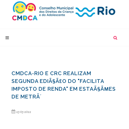
CMDCA-RIO E CRC REALIZAM
SEGUNDA EDIÃ§Ã£O DO "FACILITA
IMPOSTO DE RENDA" EM ESTAÃ§ÃΜES
DE METRÃ´
25-05-2022