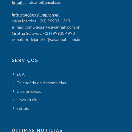
Email:
cmdcario@gmail.com
Informações à imprensa:
Nana Martins - (21) 96903-1313
e-mail: comunica.rj@savannah.com.br
Gretha Schwerz - (21) 99938 4990
e-mail: riodejaneiro@savannah.com.br
SERVIÇOS
ECA
Calendário de Assembleias
Conferências
Links Úteis
Editais
ÚLTIMAS NOTÍCIAS